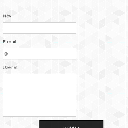
Név
E-mail
Üzenet