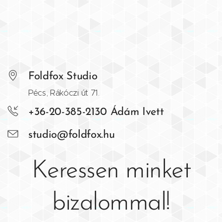
Foldfox Studio
Pécs, Rákóczi út 71.
+36-20-385-2130 Ádám Ivett
studio@foldfox.hu
Keressen minket
bizalommal!